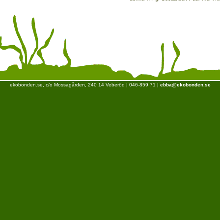
ekobonden.se, c/o Mossagården, 240 14 Veberöd | 046-859 71 |
ebba@ekobonden.se